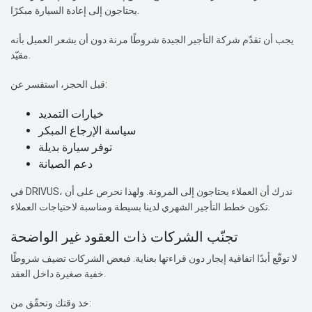
يحتاجون إلى إعادة السيارة مبكرًا.
يجب أن تقدّم شركة التأجير الجيدة شروطًا مرنة دون أن يشعر العميل بأنه
مقيّد.
قبل الحجز، استفسر عن:
خيارات التمديد
سياسة الإرجاع المبكر
توفر سيارة بديلة
دعم الصيانة
في DRIVUS، ندرك أن العملاء يحتاجون إلى المرونة. ولهذا نحرص على أن
تكون خطط التأجير الشهري لدينا بسيطة ومناسبة لاحتياجات العملاء.
تجنّب الشركات ذات العقود غير الواضحة
لا توقّع أبدًا اتفاقية إيجار دون قراءتها بعناية. فبعض الشركات تضيف شروطًا
خفية صغيرة داخل العقد.
خذ وقتك وتحقّق من: