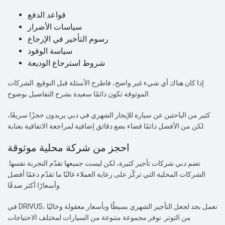
قواعد الدفع
سياسات الأضرار
رسوم التأخير في الإرجاع
سياسة الوقود
شروط استرجاع الوديعة
إذا كان هناك أي شيء غير واضح، فاطرح الأسئلة قبل التوقيع. الشركات
الموثوقة تكون دائمًا سعيدة بشرح التفاصيل بوضوح.
كثير من الباحثين عن سيارة للإيجار الشهري في دبي يريدون حجزًا سريعًا،
لكن من الأفضل دائمًا قضاء بضع دقائق إضافية لمراجعة الاتفاقية بعناية.
احجز من شركة محلية موثوقة
تضم دبي شركات تأجير كثيرة، لكن ليست جميعها تقدّم التجربة نفسها.
الشركات المحلية التي تركّز على رعاية العملاء غالبًا ما تقدّم دعمًا أفضل
وأسعارًا أكثر صدقًا.
في DRIVUS، نعمل بجد لجعل التأجير الشهري بسيطًا وبأسعار معقولة وخاليًا
من التوتر. نوفر مجموعة متنوعة من السيارات لمختلف الاحتياجات