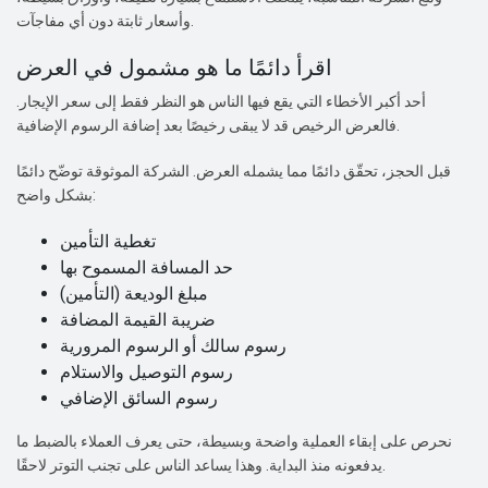
وأسعار ثابتة دون أي مفاجآت.
اقرأ دائمًا ما هو مشمول في العرض
أحد أكبر الأخطاء التي يقع فيها الناس هو النظر فقط إلى سعر الإيجار.
فالعرض الرخيص قد لا يبقى رخيصًا بعد إضافة الرسوم الإضافية.
قبل الحجز، تحقّق دائمًا مما يشمله العرض. الشركة الموثوقة توضّح دائمًا
بشكل واضح:
تغطية التأمين
حد المسافة المسموح بها
مبلغ الوديعة (التأمين)
ضريبة القيمة المضافة
رسوم سالك أو الرسوم المرورية
رسوم التوصيل والاستلام
رسوم السائق الإضافي
نحرص على إبقاء العملية واضحة وبسيطة، حتى يعرف العملاء بالضبط ما
يدفعونه منذ البداية. وهذا يساعد الناس على تجنب التوتر لاحقًا.