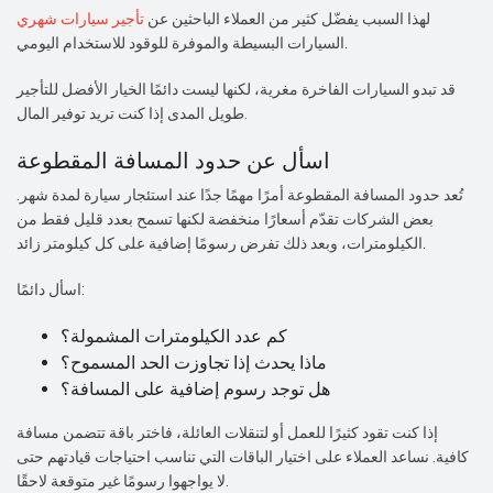
لهذا السبب يفضّل كثير من العملاء الباحثين عن
تأجير سيارات شهري
السيارات البسيطة والموفرة للوقود للاستخدام اليومي.
قد تبدو السيارات الفاخرة مغرية، لكنها ليست دائمًا الخيار الأفضل للتأجير
طويل المدى إذا كنت تريد توفير المال.
اسأل عن حدود المسافة المقطوعة
تُعد حدود المسافة المقطوعة أمرًا مهمًا جدًا عند استئجار سيارة لمدة شهر.
بعض الشركات تقدّم أسعارًا منخفضة لكنها تسمح بعدد قليل فقط من
الكيلومترات، وبعد ذلك تفرض رسومًا إضافية على كل كيلومتر زائد.
اسأل دائمًا:
كم عدد الكيلومترات المشمولة؟
ماذا يحدث إذا تجاوزت الحد المسموح؟
هل توجد رسوم إضافية على المسافة؟
إذا كنت تقود كثيرًا للعمل أو لتنقلات العائلة، فاختر باقة تتضمن مسافة
كافية. نساعد العملاء على اختيار الباقات التي تناسب احتياجات قيادتهم حتى
لا يواجهوا رسومًا غير متوقعة لاحقًا.