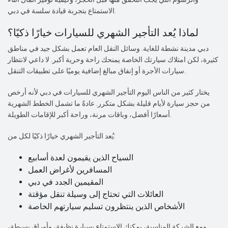
الاستمتاع بتجربة قيادة سلسة في دبي.
لماذا يُعد التأجير الشهري للسيارات خيارًا ذكيًا؟
دبي مدينة نشطة للغاية. وسائل النقل العام تعمل بشكل جيد في مناطق
كثيرة، لكن امتلاك سيارتك الخاصة يمنحك راحة وحرية أكبر. لا داعي لانتظار
سيارات الأجرة أو إنفاق مبالغ إضافية يوميًا على تطبيقات التنقل.
يختار كثير من الناس اليوم التأجير الشهري للسيارات في دبي لأنه أرخص
من حجز سيارة لأيام قليلة بشكل متكرر. عادةً ما تشمل الخطط الشهرية
أسعارًا أفضل، وباقات مرنة، وراحة أكبر للإقامات الطويلة.
يُعد التأجير الشهري خيارًا ذكيًا لكل من:
السياح الذين يقيمون لعدة أسابيع
المسافرين لأغراض العمل
المقيمين الجدد في دبي
العائلات التي تحتاج إلى وسيلة تنقل مؤقتة
الأشخاص الذين ينتظرون تسليم سيارتهم الخاصة
ومع الشركة المناسبة، يمكنك الاستمتاع بسيارة نظيفة، وأوراق بسيطة،