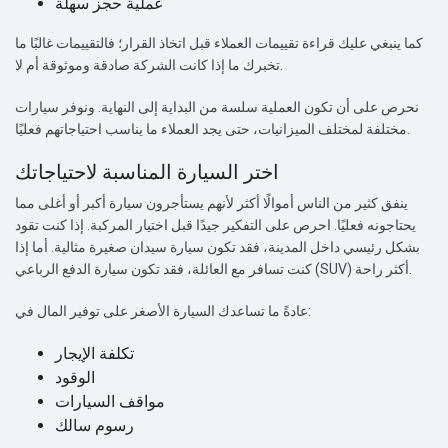
عملية حجز سهلة
كما ينبغي عليك قراءة تقييمات العملاء قبل اتخاذ القرار؛ فالتقييمات غالبًا ما
تخبرك ما إذا كانت الشركة صادقة وموثوقة أم لا.
نحرص على أن تكون العملية سلسة من البداية إلى النهاية. ونوفر سيارات
مختلفة لمختلف الميزانيات، حتى يجد العملاء ما يناسب احتياجاتهم فعليًا.
اختر السيارة المناسبة لاحتياجاتك
ينفق كثير من الناس أموالًا أكثر لأنهم يستأجرون سيارة أكبر أو أغلى مما
يحتاجونه فعليًا. احرص على التفكير جيدًا قبل اختيار المركبة. إذا كنت تقود
بشكل رئيسي داخل المدينة، فقد تكون سيارة سيدان صغيرة مثالية. أما إذا
كنت تسافر مع العائلة، فقد تكون سيارة الدفع الرباعي (SUV) أكثر راحة.
عادةً ما تساعدك السيارة الأصغر على توفير المال في:
تكلفة الإيجار
الوقود
مواقف السيارات
رسوم سالك