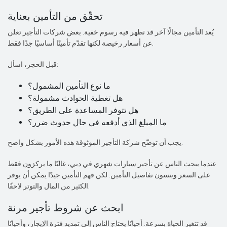
تحقّق من التأمين بعناية
يُعد التأمين مجالًا آخر قد تظهر فيه رسوم خفية. بعض شركات التأجير تعلن
عن أسعار رخيصة لكنها تقدّم تأمينًا أساسيًا جدًا فقط.
قبل الحجز، اسأل:
ما نوع التأمين المشمول؟
هل تغطية الحوادث مشمولة؟
هل تتوفر المساعدة على الطريق؟
ما المبلغ الذي أدفعه في حال حدوث ضرر؟
يجب أن توضّح شركة التأجير الموثوقة هذه الأمور بشكل واضح.
عندما يبحث الناس عن تأجير سيارات شهري في دبي، غالبًا ما يركزون فقط
على السعر وينسون تفاصيل التأمين. لكن فهم التأمين جيدًا يمكن أن يوفر
الكثير من المال والتوتر لاحقًا.
ابحث عن شروط تأجير مرنة
قد تتغير الحياة بسرعة. أحيانًا يحتاج الناس إلى تمديد فترة الإيجار، وأحيانًا