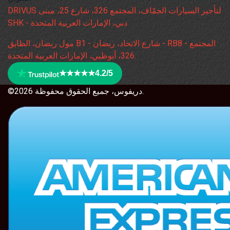
DRIVUS لتأجير السيارات الجمّاف، المجتمع 326، شارع 25، مبنى
SHK - دبي، الإمارات العربية المتحدة.
مول ربضان، الطابق B1 - شارع الاتحاد، ربضان - RB8 - المجتمع
326، أبوظبي، الإمارات العربية المتحدة.
★★★★★
4.2/5
©2026 دريفوس، جميع الحقوق محفوظة.