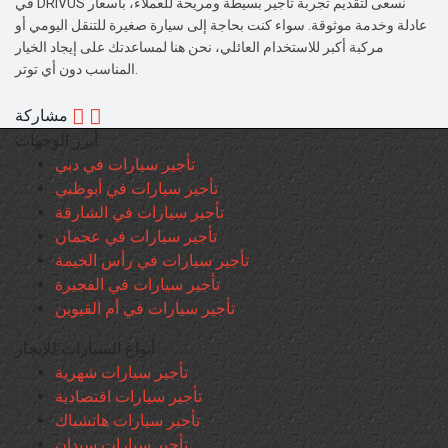
في DRIVUS نسعى لتقديم تجربة تأجير بسيطة ومريحة للعملاء، بأسعار
عادلة وخدمة موثوقة. سواء كنت بحاجة إلى سيارة صغيرة للتنقل اليومي أو
مركبة أكبر للاستخدام العائلي، نحن هنا لمساعدتك على إيجاد الخيار
المناسب دون أي توتر.
مشاركة
أبرز الوجهات
تأجير سيارات في دبي
تأجير سيارات في أبوظبي
تأجير سيارات في الشارقة
تأجير سيارات في عجمان
تأجير سيارات في رأس الخيمة
تأجير سيارات في الفجيرة
تأجير سيارات في أم القيوين
أنواع السيارات للإيجار
تأجير سيارات شهرية
تأجير سيارات اقتصادية
تأجير سيارات هاتشباك
تأجير سيارات سيدان