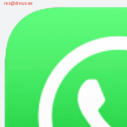
res@drivus.ae