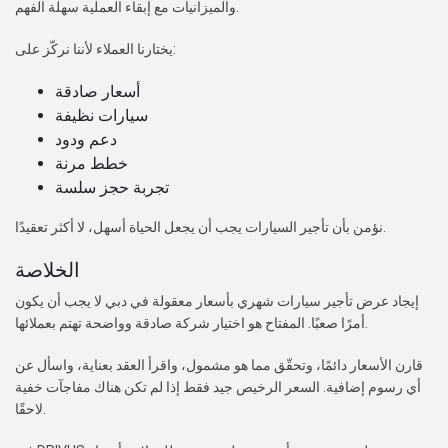
والميزانيات مع إبقاء العملية سهلة الفهم.
يختارنا العملاء لأننا نركّز على:
أسعار صادقة
سيارات نظيفة
دعم ودود
خطط مرنة
تجربة حجز سلسة
نؤمن بأن تأجير السيارات يجب أن يجعل الحياة أسهل، لا أكثر تعقيدًا.
الخلاصة
إيجاد عرض تأجير سيارات شهري بأسعار معقولة في دبي لا يجب أن يكون
أمرًا صعبًا. المفتاح هو اختيار شركة صادقة وواضحة تهتم بعملائها.
قارن الأسعار دائمًا، وتحقّق مما هو مشمول، واقرأ العقد بعناية، واسأل عن
أي رسوم إضافية. السعر الرخيص جيد فقط إذا لم تكن هناك مفاجآت خفية
لاحقًا.