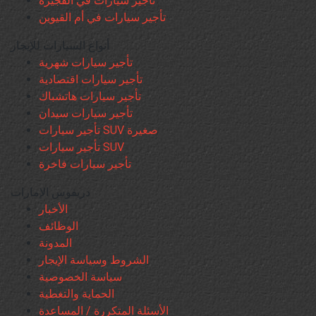
تأجير سيارات في الفجيرة
تأجير سيارات في أم القيوين
أنواع السيارات للإيجار
تأجير سيارات شهرية
تأجير سيارات اقتصادية
تأجير سيارات هاتشباك
تأجير سيارات سيدان
تأجير سيارات SUV صغيرة
تأجير سيارات SUV
تأجير سيارات فاخرة
دريفوس الإمارات
الأخبار
الوظائف
المدونة
الشروط وسياسة الإيجار
سياسة الخصوصية
الحماية والتغطية
الأسئلة المتكررة / المساعدة