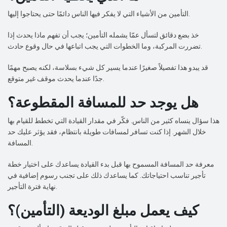
التأمين من الأشياء التي لا يفكر فيها الناس دائمًا حتى يحتاجوا إليها.
خذ بضع دقائق لتسأل عمّا يشمله التأمين؛ يجب أن تفهم ماذا يحدث إذا
تضررت المركبة، وما الخطوات التي يجب اتباعها في حال وقوع حادث.
قد يبدو هذا تفصيلاً صغيرًا عندما يسير كل شيء بسلاسة، لكنه يصبح مهمًا
جدًا عندما يحدث موقف غير متوقع.
هل يوجد حد للمسافة المقطوعة؟
هذا سؤال ينساه كثير من الناس. فكّر في مقدار القيادة التي تخطط للقيام بها
خلال الشهر. إذا كنت تسافر لمسافات طويلة بانتظام، فقد يؤثر عليك حد
المسافة.
معرفة حد المسافة المسموح بها قبل بدء القيادة يساعدك على اختيار خطة
تأجير تناسب احتياجاتك. كما يساعدك ذلك على تجنب رسوم إضافية في
نهاية فترة التأجير.
كيف يعمل مبلغ الوديعة (التأمين)؟