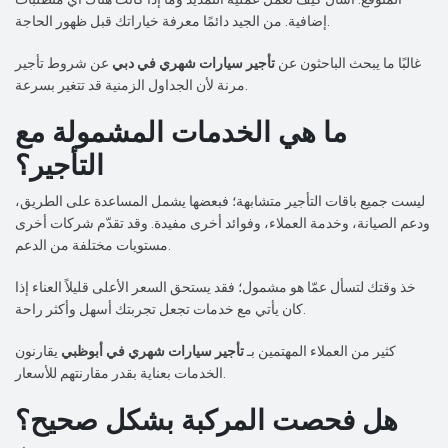
إضافية. من الجيد دائمًا معرفة خياراتك قبل ظهور الحاجة.
غالبًا ما يبحث الباحثون عن
تأجير سيارات شهري في دبي
عن شروط تأجير
مرنة لأن الجداول الزمنية قد تتغير بسرعة.
ما هي الخدمات المشمولة مع
التأجير؟
ليست جميع باقات التأجير متشابهة؛ فبعضها يشمل المساعدة على الطريق،
ودعم الصيانة، وخدمة العملاء، وفوائد أخرى مفيدة. وقد تقدّم شركات أخرى
مستويات مختلفة من الدعم.
خذ وقتك لتسأل عمّا هو مشمول؛ فقد يستحق السعر الأعلى قليلاً العناء إذا
كان يأتي مع خدمات تجعل تجربتك أسهل وأكثر راحة.
كثير من العملاء المهتمين بـ
تأجير سيارات شهري في أبوظبي
يقارنون
الخدمات بعناية بقدر مقارنتهم للأسعار.
هل فحصت المركبة بشكل صحيح؟