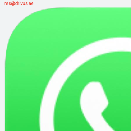
res@drivus.ae