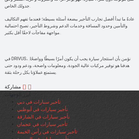
جدولك الخاص.
عادةً ما تبدأ أفضل تجارب التأجير ببضعة أسئلة بسيطة؛ فعندما تفهم التكاليف
والتأمين وحدود المسافة وخدمات الدعم وشروط التأجير، تصبح احتمالية
مواجهة مفاجآت لاحقًا أقل بكثير.
في DRIVUS، نؤمن بأن استئجار سيارة يجب أن يكون أمرًا بسيطًا وواضحًا.
هدفنا هو توفير مركبات عالية الجودة، ومعلومات واضحة، ودعم ودود حتى
يستمتع عملاؤنا بكل رحلة بثقة.
مشاركة
أبرز الوجهات
تأجير سيارات في دبي
تأجير سيارات في أبوظبي
تأجير سيارات في الشارقة
تأجير سيارات في عجمان
تأجير سيارات في رأس الخيمة