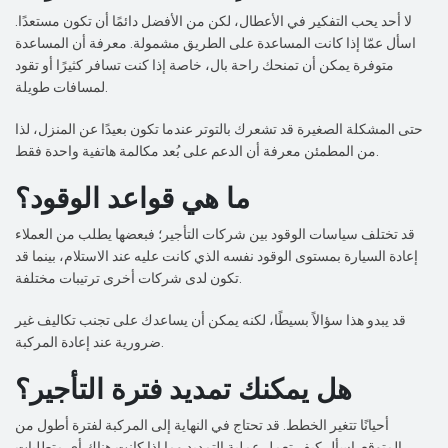
لا أحد يحب التفكير في الأعطال، لكن من الأفضل دائمًا أن تكون مستعدًا.
اسأل عمّا إذا كانت المساعدة على الطريق مشمولة. معرفة أن المساعدة
متوفرة يمكن أن تمنحك راحة بال، خاصة إذا كنت تسافر كثيرًا أو تقود
لمسافات طويلة.
حتى المشكلة الصغيرة قد تشعرك بالتوتر عندما تكون بعيدًا عن المنزل، لذا
من المطمئن معرفة أن الدعم على بُعد مكالمة هاتفية واحدة فقط.
ما هي قواعد الوقود؟
قد تختلف سياسات الوقود بين شركات التأجير؛ فبعضها يطلب من العملاء
إعادة السيارة بمستوى الوقود نفسه الذي كانت عليه عند الاستلام، بينما قد
تكون لدى شركات أخرى ترتيبات مختلفة.
قد يبدو هذا سؤالاً بسيطًا، لكنه يمكن أن يساعدك على تجنب تكاليف غير
ضرورية عند إعادة المركبة.
هل يمكنك تمديد فترة التأجير؟
أحيانًا تتغير الخطط. قد تحتاج في النهاية إلى المركبة لفترة أطول من
المتوقع. اسأل كيف تعمل عملية التمديد وما إذا كانت هناك أي متطلبات