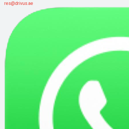
res@drivus.ae