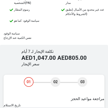
مدار
الشخصية(PAI)
عدد غير محدود من الأميال (تطبق
رسوم المطار
الشروط والأحكام)
سياسة الوقود: كما هو
سياسة الوقود
نفس الكمية عند الإرجاع
تكلفة الإيجار لـ 7 أيام
AED1,047.00
AED805.00
سعر الإيجار
01
02
03
مراجعة مواعيد الحجز
تاريخ الاستلام