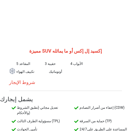
إكسيد إل إكس أو ما يماثله
مميزة SUV
4 الأبواب
3 حقيبة
5 المقاعد
أوتوماتيك
تكييف الهواء
شروط الإيجار
يشمل إيجارك
إعفاء من أضرار التصادم (CDW)
تعديل مجاني (تطبق الشروط
والأحكام)
حماية من السرقة (TP)
مسؤولية الطرف الثالث (TPL)
24/7المساعدة على الطريق على
تأمين الحوادث