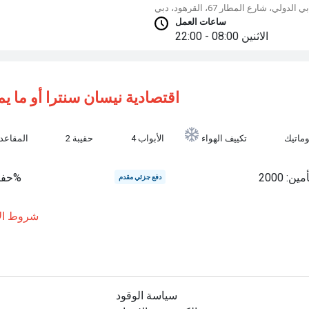
ولي، شارع المطار 67، القرهود، دبي
ساعات العمل
الاثنين
08:00 - 22:00
اقتصادية
نيسان سنترا أو ما يم
وماتيك
تكييف الهواء
4 الأبواب
2 حقيبة
5 المقاعد
مين: 2000
حفظ 30%
دفع جزئي مقدم
شروط الإ
سياسة الوقود