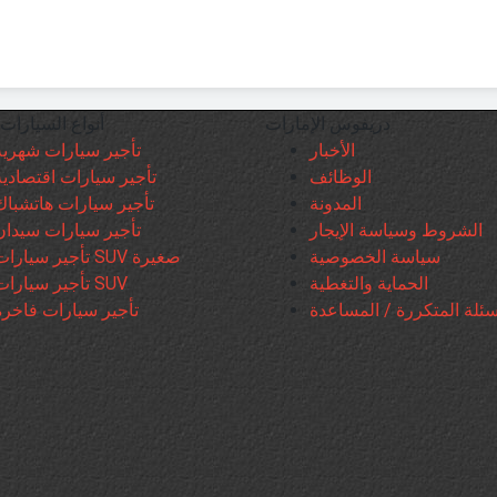
دريفوس الإمارات
أنواع السيارات 
الأخبار
تأجير سيارات شهرية
الوظائف
تأجير سيارات اقتصادية
المدونة
تأجير سيارات هاتشباك
الشروط وسياسة الإيجار
تأجير سيارات سيدان
سياسة الخصوصية
تأجير سيارات SUV صغيرة
الحماية والتغطية
تأجير سيارات SUV
سئلة المتكررة / المساعدة
تأجير سيارات فاخرة