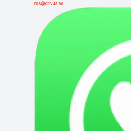
res@drivus.ae