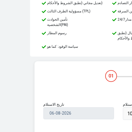
تعديل مجاني (تطبق الشروط والأحكام)
مسؤولية الطرف الثالث (TPL)
مدار
تأمين الحوادث
الشخصية(PAI)
يال (تطبق
رسوم المطار
سياسة الوقود: كما هو
01
ستلام
تاريخ الاستلام