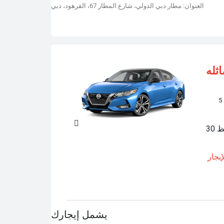
العنوان: مطار دبي الدولي، شارع المطار 67، القرهود، دبي
اثله
يجار
يشمل إيجارك