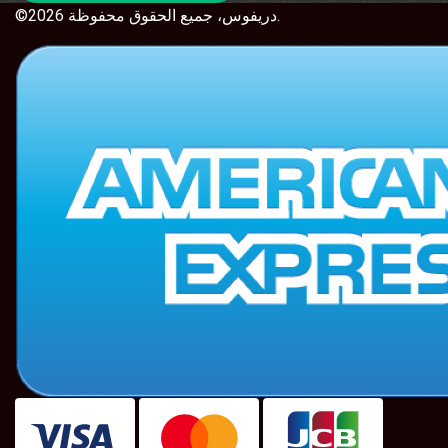
©2026 دريفوس، جميع الحقوق محفوظة.