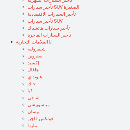
تأجير السيارات الشهرية
تأجير سيارات SUV الصغيرة
تأجير السيارات الاقتصادية
تأجير سيارات SUV
تأجير سيارات هاتشباك
تأجير السيارات الفاخرة
العلامات التجارية
شيفروليه
ستروين
إكسيد
هافال
هيونداي
جاك
كيا
إم جي
ميتسوبيشي
نيسان
فولكس فاجن
مازدا