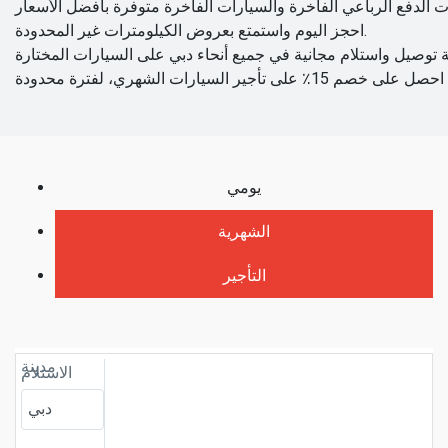
احجز اليوم واستمتع بعروض الكيلومترات غير المحدودة.
يومي
الشهرية
التأجير
مدينة
الاستلام