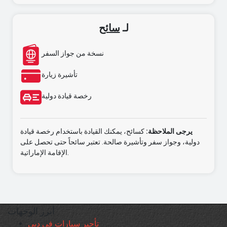
لـ
سائح
نسخة من جواز السفر
تأشيرة زيارة
رخصة قيادة دولية
يرجى الملاحظة:
كسائح، يمكنك القيادة باستخدام رخصة قيادة
دولية، وجواز سفر وتأشيرة صالحة. تعتبر سائحاً حتى تحصل على
الإقامة الإماراتية.
أبرز الوجهات
تأجير سيارات في دبي