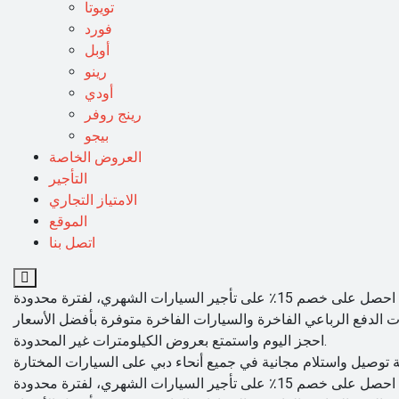
تويوتا
فورد
أوبل
رينو
أودي
رينج روفر
بيجو
العروض الخاصة
التأجير
الامتياز التجاري
الموقع
اتصل بنا
احجز اليوم واستمتع بعروض الكيلومترات غير المحدودة.