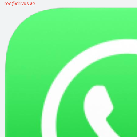
res@drivus.ae