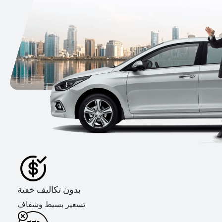
بدون تكاليف خفية
تسعير بسيط وشفاف