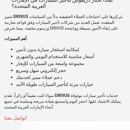
العربية المتحدة؟
بتركيزها على احتياجات العملاء الحقيقية بدلاً من السياسات
DRIVUS
تتميز
المعقدة. تعمل العديد من شركات تأجير السيارات وفق قواعد صارمة
ورسوم مخفية، بينما تحرص DRIVUS على إبقاء الأمور بسيطة وواضحة.
أهم المميزات:
إمكانية استئجار سيارة بدون تأمين
أسعار مناسبة للاستخدام اليومي والشهري
مجموعة واسعة من السيارات للإيجار
حجز إلكتروني سهل وسريع
دعم عملاء مميز لخدمتك
خيارات مرنة لتأجير السيارات طويلة الأمد
خدمات تأجير سيارات موثوقة
DRIVUS
سواء كنت مقيماً أو زائراً، تقدم
يمكنك الاعتماد عليها. احجز اليوم واستمتع بقيادة مريحة وسلسة في جميع
أنحاء الإمارات العربية المتحدة.
تواصل معنا!