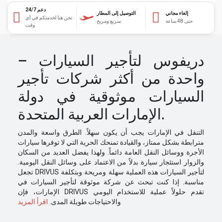
دعم 24/7
إلغاء مجاني
التوصيل إلى المطار
نحن هنا لخدمتكم في أي
حتى 48 ساعة
سريع ومريح
وقت
دريفوس لتأجير السيارات –
واحدة من أكثر شركات تأجير
السيارات موثوقية في دولة
الإمارات العربية المتحدة.
التنقل في الإمارات يجب أن يكون سهلاً. الطرق واسعة والمدن
مترابطة بشكل ممتاز، والقيادة تمنحك الحرية التي لا توفرها سيارات
الأجرة ووسائل النقل العامة دائماً. ولهذا يفضل العديد من السكان
والزوار استئجار سيارة بدلاً من الاعتماد على وسائل النقل اليومية.
تجعل DRIVUS لتأجير السيارات هذه العملية سهلة ومريحة وبتكلفة
مناسبة. إذا كنت تبحث عن شركة موثوقة لتأجير السيارات في
الإمارات، فإن DRIVUS تقدم حلولاً عملية للاستخدام اليومي
والاحتياجات طويلة المدى.
اقرأ المزيد