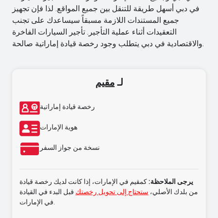
في دبي أسهل طريقة للتنقل بين جميع المواقع. لذا فإن تجهيز
جميع المستندات اللازمة مسبقاً سيساعدك على تجنب
التعقيدات أثناء عملية التأجير. تأجير السيارات الفاخرة
والاقتصادية في دبي يتطلب وجود رخصة قيادة إماراتية صالحة.
لـ
مقيم
رخصة قيادة إماراتية
هوية الإمارات
نسخة من جواز السفر
يرجى الملاحظة:
كمقيم في الإمارات، إذا كانت لديك رخصة قيادة
من بلدك الأصلي،
ستحتاج إلى تحويل رخصتك
قبل البدء في القيادة
في الإمارات.