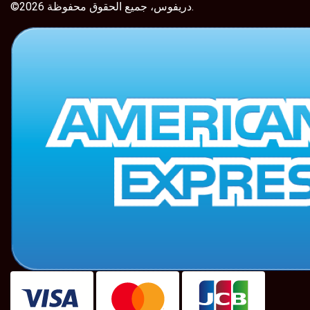
©2026 دريفوس، جميع الحقوق محفوظة.