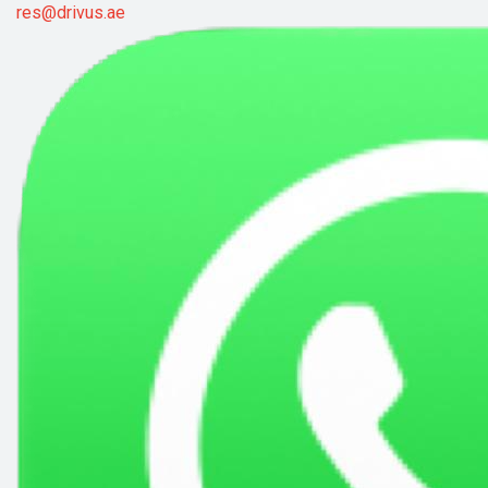
res@drivus.ae