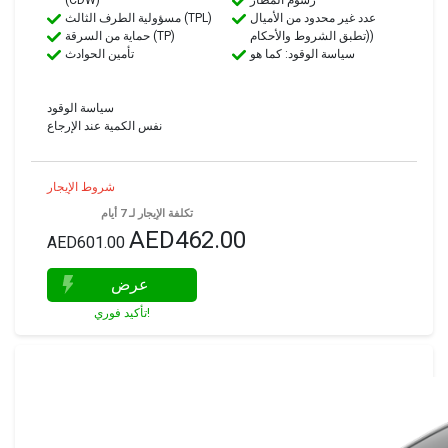
عدد غير محدود من الأميال
مسؤولية الطرف الثالث (TPL)
(تطبق الشروط والأحكام)
حماية من السرقة (TP)
سياسة الوقود: كما هو
تأمين الحوادث
سياسة الوقود
نفس الكمية عند الإرجاع
شروط الإيجار
تكلفة الإيجار لـ 7 أيام
AED462.00
AED601.00
عرض
تأكيد فوري!