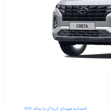
SUV اقتصادية
هيونداي كريتا أو ما يماثله