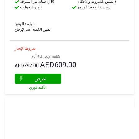
(تطبق الشروط والأحكام)
حماية من السرقة (TP)
سياسة الوقود: كما هو
تأمين الحوادث
سياسة الوقود
نفس الكمية عند الإرجاع
شروط الإيجار
تكلفة الإيجار لـ 7 أيام
AED609.00
AED792.00
عرض
تأكيد فوري!