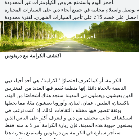
احجز اليوم واستمتع بعروض الكيلومترات غير المحدودة.
تأجير السيارات في الكرامة
اكتشف الكرامة مع دريفوس
الكرامة، أو كما تُعرف اختصارًا "الكرامة"، هي أحد أحياء دبي
النابضة بالحياة دائمًا. إنها منطقة يُقيم فيها العديد من المغتربين
الذين يعيشون ويعملون في المدينة. ستجد هناك أشخاصًا من الهند،
باكستان، الفلبين، عمان، لبنان، وأوروبا يعيشون معًا، مما يجعلها
بوتقة تنصهر فيها مختلف الثقافات. لذلك، إذا كنت ترغب في
استكشاف جانب مختلف من دبي والتعرف أكثر على الناس الذين
يصنعون حيوية هذه المدينة، فإن زيارة الكرامة أمر لا بد منه. فقط
استأجر سيارة في الكرامة من دريفوس واستمتع بتجربة هذا