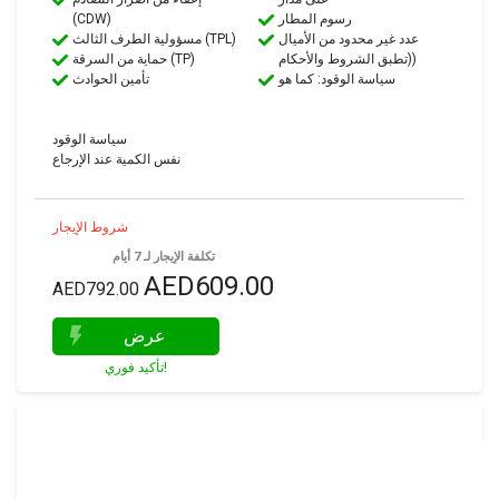
رسوم المطار
(CDW)
عدد غير محدود من الأميال
مسؤولية الطرف الثالث (TPL)
(تطبق الشروط والأحكام)
حماية من السرقة (TP)
سياسة الوقود: كما هو
تأمين الحوادث
سياسة الوقود
نفس الكمية عند الإرجاع
شروط الإيجار
تكلفة الإيجار لـ 7 أيام
AED609.00
AED792.00
عرض
تأكيد فوري!