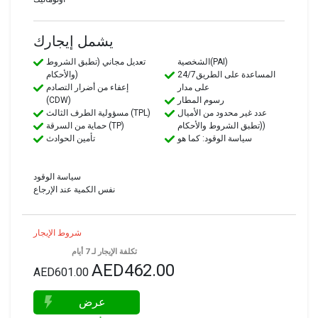
يشمل إيجارك
الشخصية(PAI)
تعديل مجاني (تطبق الشروط
24/7المساعدة على الطريق
والأحكام)
على مدار
إعفاء من أضرار التصادم
رسوم المطار
(CDW)
عدد غير محدود من الأميال
مسؤولية الطرف الثالث (TPL)
(تطبق الشروط والأحكام)
حماية من السرقة (TP)
سياسة الوقود: كما هو
تأمين الحوادث
سياسة الوقود
نفس الكمية عند الإرجاع
شروط الإيجار
تكلفة الإيجار لـ 7 أيام
AED462.00
AED601.00
عرض