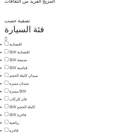
المزيج الفريد من الثقافات.
تصفية حسب
فئة السيارة
اقتصادية
SUV اقتصادية
SUV مدمجة
SUV قياسية
سيدان كاملة الحجم
سيدان مميزة
مميزة SUV
فان للركاب
SUV كاملة الحجم
SUV فاخرة
رياضية
فاخرة