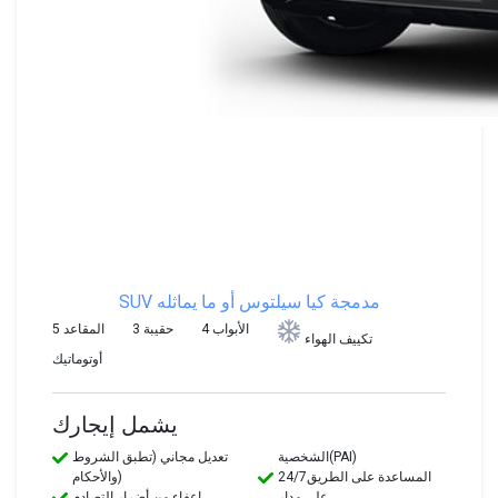
SUV مدمجة
كيا سيلتوس أو ما يماثله
4 الأبواب
3 حقيبة
5 المقاعد
تكييف الهواء
أوتوماتيك
يشمل إيجارك
الشخصية(PAI)
تعديل مجاني (تطبق الشروط
24/7المساعدة على الطريق
والأحكام)
على مدار
إعفاء من أضرار التصادم