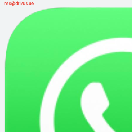
res@drivus.ae