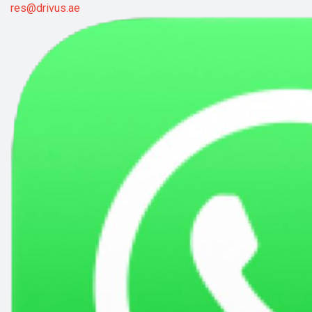
res@drivus.ae