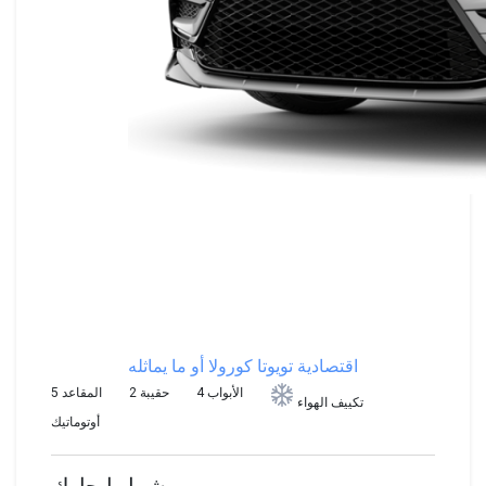
اقتصادية
تويوتا كورولا أو ما يماثله
4 الأبواب
2 حقيبة
5 المقاعد
تكييف الهواء
أوتوماتيك
يشمل إيجارك