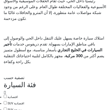
رئيسيًا داخل الحي، حيث تُقام الحفلات الموسيقية والأسواق
الأسبوعية والفعاليات المختلفة طوال العام. وعلى الرغم من وجود
شبكة مواصلات عامة متطورة، إلا أن المترو والحافلات غالبًا ما
تكون مزدحمة.
امتلاك سيارة خاصة يسهل عليك التنقل داخل الحي والوصول إلى
باقي مناطق الإمارات بسهولة. تقدم دريفوس خدمات
تأجير
السيارات في الخليج التجاري
بأسعار مناسبة، مع أسطول متميز
يضم أكثر من
300 مركبة
، مجهز بالكامل لتلبية احتياجاتك التنقلية
بكل راحة وكفاءة.
تصفية حسب
فئة السيارة
اقتصادية
SUV اقتصادية
SUV مدمجة