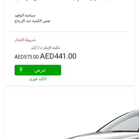
سياسة الوقود
نفس الكمية عند الإرجاع
شروط الإيجار
تكلفة الإيجار لـ 7 أيام
AED441.00
AED573.00
عرض
تأكيد فوري!