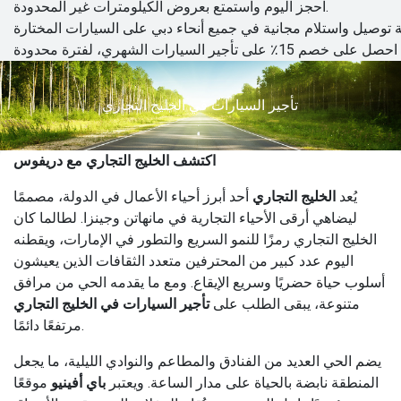
احجز اليوم واستمتع بعروض الكيلومترات غير المحدودة.
تأجير السيارات في الخليج التجاري
اكتشف الخليج التجاري مع دريفوس
يُعد
الخليج التجاري
أحد أبرز أحياء الأعمال في الدولة، مصممًا
ليضاهي أرقى الأحياء التجارية في مانهاتن وجينزا. لطالما كان
الخليج التجاري رمزًا للنمو السريع والتطور في الإمارات، ويقطنه
اليوم عدد كبير من المحترفين متعدد الثقافات الذين يعيشون
أسلوب حياة حضريًا وسريع الإيقاع. ومع ما يقدمه الحي من مرافق
متنوعة، يبقى الطلب على
تأجير السيارات في الخليج التجاري
مرتفعًا دائمًا.
يضم الحي العديد من الفنادق والمطاعم والنوادي الليلية، ما يجعل
المنطقة نابضة بالحياة على مدار الساعة. ويعتبر
باي أفينيو
موقعًا