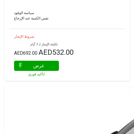
سياسة الوقود
نفس الكمية عند الإرجاع
شروط الإيجار
تكلفة الإيجار لـ 7 أيام
AED532.00
AED692.00
عرض
تأكيد فوري!