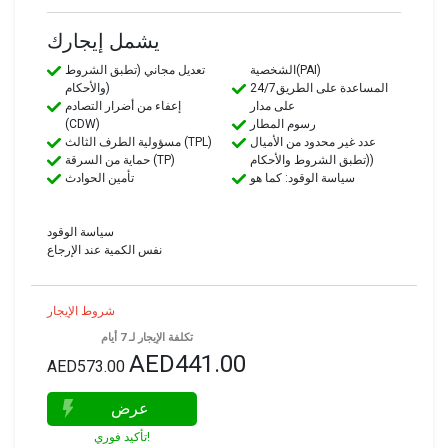
يشمل إيجارك
الشخصية(PAI)
تعديل مجاني (تطبق الشروط
24/7المساعدة على الطريق
والأحكام)
على مدار
إعفاء من أضرار التصادم
رسوم المطار
(CDW)
عدد غير محدود من الأميال
مسؤولية الطرف الثالث (TPL)
(تطبق الشروط والأحكام)
حماية من السرقة (TP)
سياسة الوقود: كما هو
تأمين الحوادث
سياسة الوقود
نفس الكمية عند الإرجاع
شروط الإيجار
تكلفة الإيجار لـ 7 أيام
AED441.00
AED573.00
عرض
تأكيد فوري!