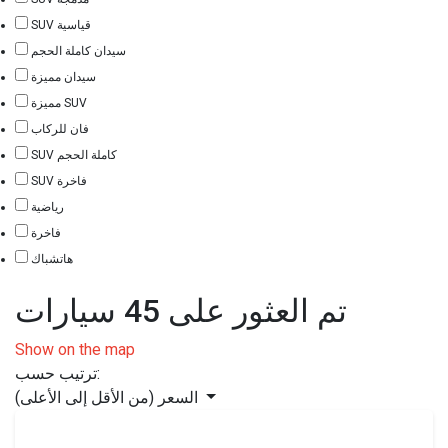
SUV قياسية
سيدان كاملة الحجم
سيدان مميزة
مميزة SUV
فان للركاب
SUV كاملة الحجم
SUV فاخرة
رياضية
فاخرة
هاتشباك
تم العثور على 45 سيارات
Show on the map
ترتيب حسب:
السعر (من الأقل إلى الأعلى)