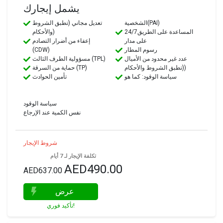
يشمل إيجارك
الشخصية(PAI)
تعديل مجاني (تطبق الشروط
24/7المساعدة على الطريق
والأحكام)
على مدار
إعفاء من أضرار التصادم
رسوم المطار
(CDW)
عدد غير محدود من الأميال
مسؤولية الطرف الثالث (TPL)
(تطبق الشروط والأحكام)
حماية من السرقة (TP)
سياسة الوقود: كما هو
تأمين الحوادث
سياسة الوقود
نفس الكمية عند الإرجاع
شروط الإيجار
تكلفة الإيجار لـ 7 أيام
AED490.00
AED637.00
عرض
تأكيد فوري!